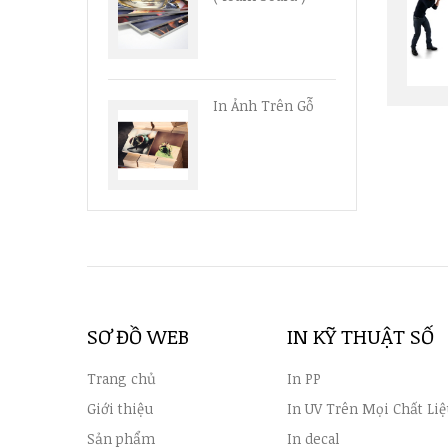
In Ảnh Trên Gỗ
SƠ ĐỒ WEB
IN KỸ THUẬT SỐ
Trang chủ
In PP
Giới thiệu
In UV Trên Mọi Chất Liệ
Sản phẩm
In decal