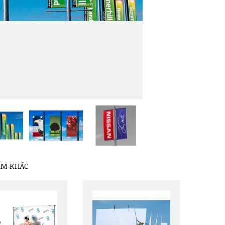
ẨM KHÁC