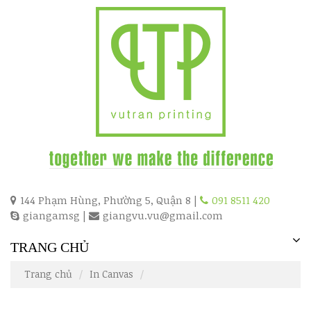
144 Phạm Hùng, Phường 5, Quận 8 |
091 8511 420
giangamsg
|
giangvu.vu@gmail.com
TRANG CHỦ
Trang chủ
In Canvas