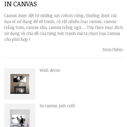
IN CANVAS
Canvas được dệt từ những sợi cotton cứng, thường được các
họa sĩ sử dụng để vẽ tranh, có rất nhiều loại canvas, canvas
trắng trơn, canvas sần, canvas trắng ngà ... Tùy theo mục đích
sử dụng và chủ đề của từng bức tranh mà ta chọn loại Canvas
cho phù hợp !
Xem thêm
Wall decor
In canvas ảnh cưới