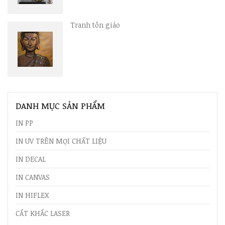
Tranh tôn giáo
DANH MỤC SẢN PHẨM
IN PP
IN UV TRÊN MỌI CHẤT LIỆU
IN DECAL
IN CANVAS
IN HIFLEX
CẮT KHẮC LASER