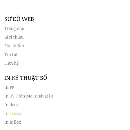
SƠ ĐỒ WEB
Trang chủ
Giới thiệu
Sản phẩm
Tin tức
Liên hệ
IN KỸ THUẬT SỐ
In PP
In UV Trên Mọi Chất Liệu
In decal
In canvas
In hiflex