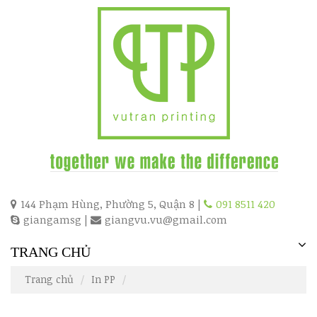
144 Phạm Hùng, Phường 5, Quận 8 |
091 8511 420
giangamsg
|
giangvu.vu@gmail.com
TRANG CHỦ
Trang chủ
In PP