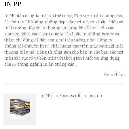
IN PP
In PP hiện đang là một xu thế trong lĩnh vực in ấn quảng cáo.
Các bản in PP không những đẹp, sắc nét mà còn thân thiện với
môi trường. Người ta thường sử dụng PP để treo trên các
standee, kệ X, các Posm quảng cáo hoặc in những Poster và
thậm chí dùng để dán trang trí trên tường nhà ! Công ty
chúng tôi chuyên in PP chất lượng cao trên máy Mimaki một
thương hiệu nổi tiếng từ Nhật Bản cho bản in của bạn sắc nét,
màu sắc rực rỡ và bền màu với thời gian ! Một vài ứng dụng
của PP trong ngành in ấn quảng cáo !
Xem thêm
In PP dán Formex ( foam board )