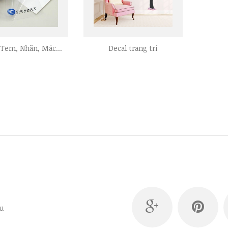
 Tem, Nhãn, Mác...
Decal trang trí
u