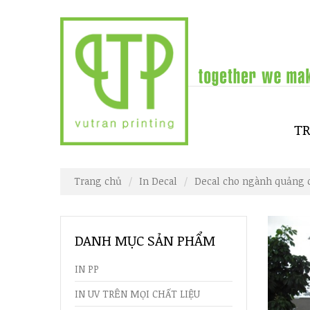
T
Trang chủ
In Decal
Decal cho ngành quảng 
DANH MỤC SẢN PHẨM
IN PP
IN UV TRÊN MỌI CHẤT LIỆU