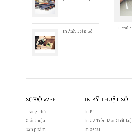
Decal :
In Ảnh Trên Gỗ
SƠ ĐỒ WEB
IN KỸ THUẬT SỐ
Trang chủ
In PP
Giới thiệu
In UV Trên Mọi Chất Liệ
Sản phẩm
In decal