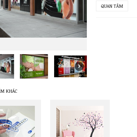
QUAN TÂM
ẨM KHÁC