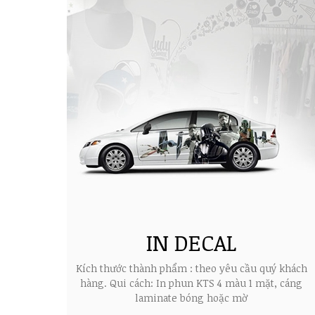
IN DECAL
Kích thước thành phẩm : theo yêu cầu quý khách
hàng. Qui cách: In phun KTS 4 màu 1 mặt, cáng
laminate bóng hoặc mờ