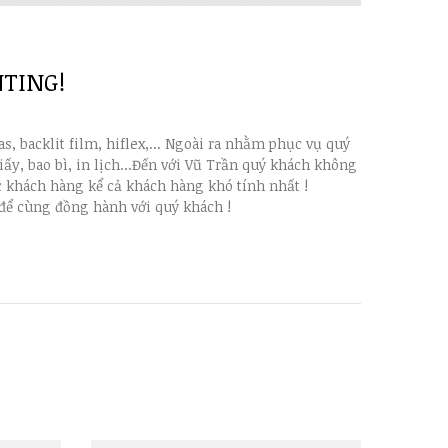
TING!
s, backlit film, hiflex,... Ngoài ra nhằm phục vụ quý
ấy, bao bì, in lịch...Đến với Vũ Trần quý khách không
c khách hàng kể cả khách hàng khó tính nhất !
để cùng đồng hành với quý khách !