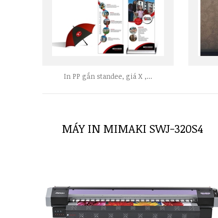
In PP gắn standee, giá X ,...
MÁY IN MIMAKI SWJ-320S4