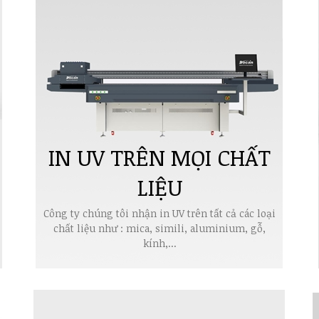
IN UV TRÊN MỌI CHẤT
LIỆU
Công ty chúng tôi nhận in UV trên tất cả các loại
chất liệu như : mica, simili, aluminium, gỗ,
kính,...