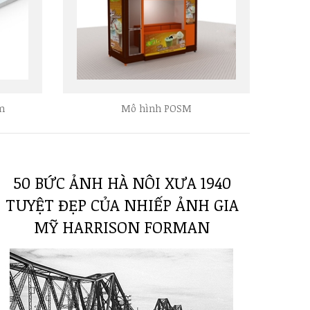
m
Mô hình POSM
50 BỨC ẢNH HÀ NÔI XƯA 1940
TUYỆT ĐẸP CỦA NHIẾP ẢNH GIA
MỸ HARRISON FORMAN