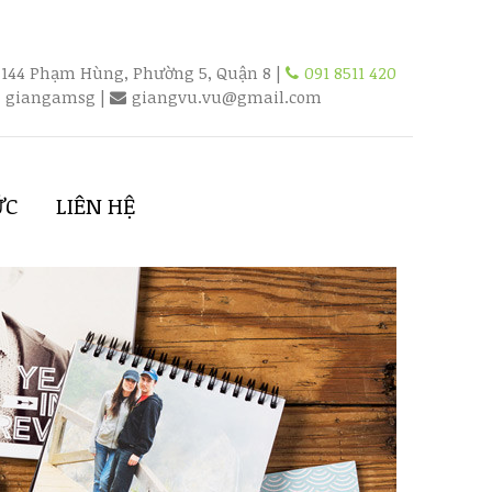
144 Phạm Hùng, Phường 5, Quận 8 |
091 8511 420
giangamsg
|
giangvu.vu@gmail.com
ỨC
LIÊN HỆ