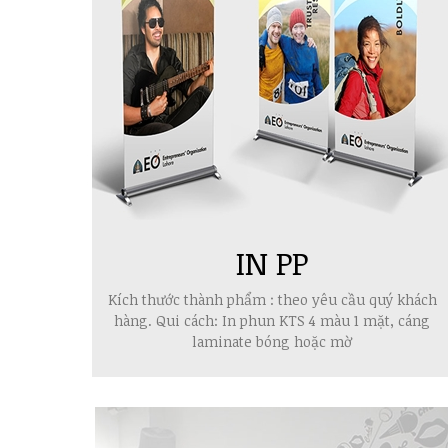
IN PP
Kích thước thành phẩm : theo yêu cầu quý khách
hàng. Qui cách: In phun KTS 4 màu 1 mặt, cáng
laminate bóng hoặc mờ