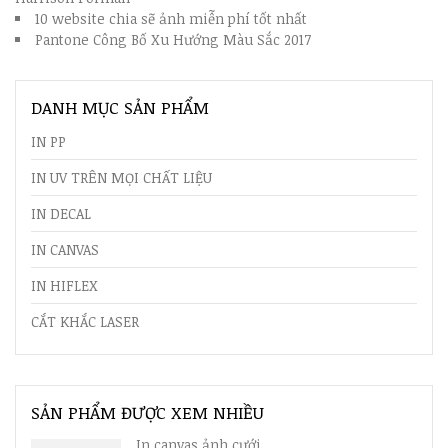
10 website chia sẽ ảnh miễn phí tốt nhất
Pantone Công Bố Xu Hướng Màu Sắc 2017
DANH MỤC SẢN PHẨM
IN PP
IN UV TRÊN MỌI CHẤT LIỆU
IN DECAL
IN CANVAS
IN HIFLEX
CẮT KHẮC LASER
SẢN PHẨM ĐƯỢC XEM NHIỀU
In canvas ảnh cưới