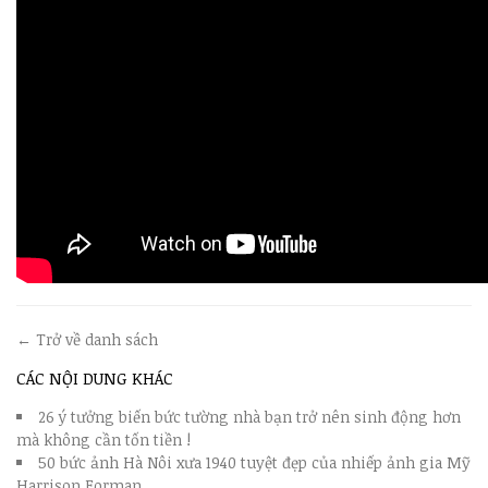
← Trở về danh sách
CÁC NỘI DUNG KHÁC
26 ý tưởng biến bức tường nhà bạn trở nên sinh động hơn
mà không cần tốn tiền !
50 bức ảnh Hà Nôi xưa 1940 tuyệt đẹp của nhiếp ảnh gia Mỹ
Harrison Forman