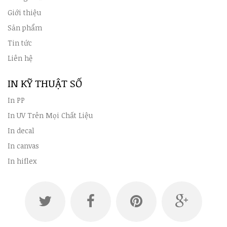
Giới thiệu
Sản phẩm
Tin tức
Liên hệ
IN KỸ THUẬT SỐ
In PP
In UV Trên Mọi Chất Liệu
In decal
In canvas
In hiflex