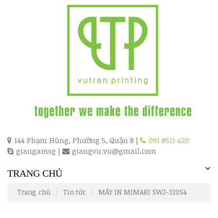
144 Phạm Hùng, Phường 5, Quận 8 |
091 8511 420
giangamsg
|
giangvu.vu@gmail.com
TRANG CHỦ
Trang chủ
Tin tức
MÁY IN MIMAKI SWJ-320S4