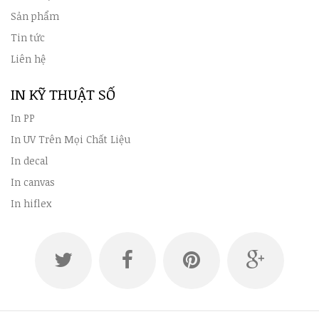
Sản phẩm
Tin tức
Liên hệ
IN KỸ THUẬT SỐ
In PP
In UV Trên Mọi Chất Liệu
In decal
In canvas
In hiflex