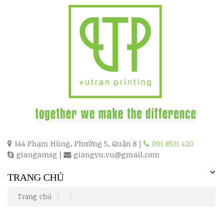
144 Phạm Hùng, Phường 5, Quận 8 |
091 8511 420
giangamsg
|
giangvu.vu@gmail.com
TRANG CHỦ
Trang chủ