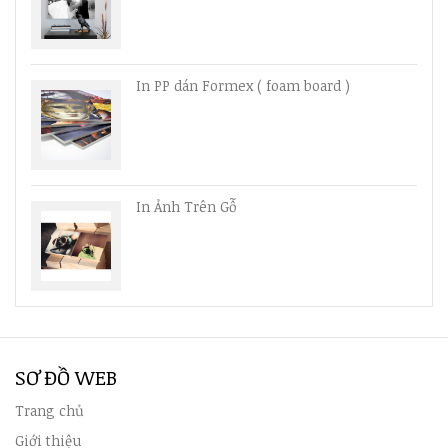
In PP dán Formex ( foam board )
In Ảnh Trên Gỗ
SƠ ĐỒ WEB
Trang chủ
Giới thiệu