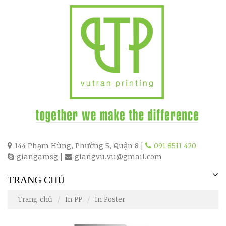
144 Phạm Hùng, Phường 5, Quận 8 |
091 8511 420
giangamsg
|
giangvu.vu@gmail.com
TRANG CHỦ
Trang chủ
In PP
In Poster