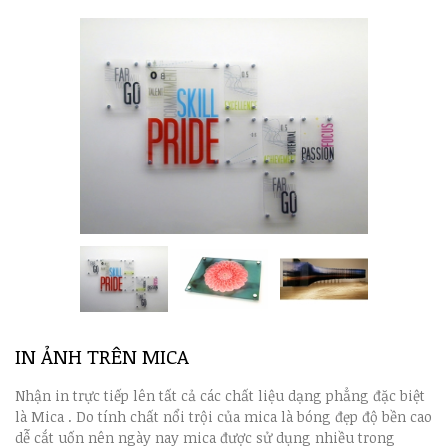
IN ẢNH TRÊN MICA
Nhận in trực tiếp lên tất cả các chất liệu dạng phẳng đặc biệt
là Mica . Do
tính chất nổi trội của mica là bóng đẹp độ bền cao
dễ cắt uốn nên ngày nay mica được sử dụng nhiều trong