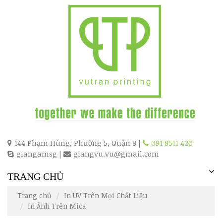
144 Phạm Hùng, Phường 5, Quận 8 |
091 8511 420
giangamsg
|
giangvu.vu@gmail.com
TRANG CHỦ
Trang chủ
In UV Trên Mọi Chất Liệu
In Ảnh Trên Mica