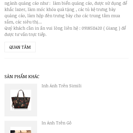
ngành quảng cáo như : làm biển quảng cáo, được sử dụng để
khắc lazer, làm móc khóa quà tặng , các tủ kệ trưng bày
quảng cáo, làm hộp đèn trưng bày cho các trung tâm mua
sắm, các siêu thị...
Quý khách cần in ấn vui lòng liên hệ : 0918511420 ( Giang ) để
được tư vấn trực tiếp.
QUAN TÂM
SẢN PHẨM KHÁC
Inh Ảnh Trên Simili
In Ảnh Trên Gỗ