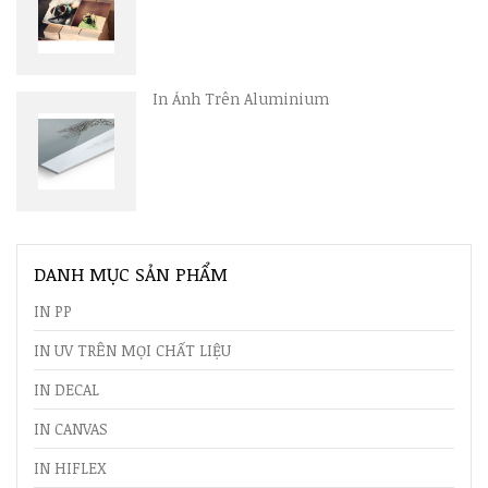
In Ảnh Trên Aluminium
DANH MỤC SẢN PHẨM
IN PP
IN UV TRÊN MỌI CHẤT LIỆU
IN DECAL
IN CANVAS
IN HIFLEX