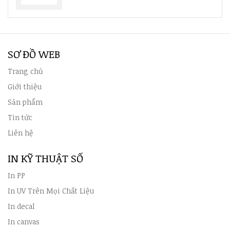
SƠ ĐỒ WEB
Trang chủ
Giới thiệu
Sản phẩm
Tin tức
Liên hệ
IN KỸ THUẬT SỐ
In PP
In UV Trên Mọi Chất Liệu
In decal
In canvas